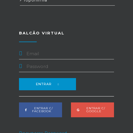
Toponímia
BALCÃO VIRTUAL
ENTRAR
ENTRAR C/
ENTRAR C/
FACEBOOK
GOOGLE