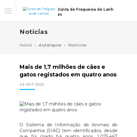
Junta de Freguesia de Lanh
as
Notícias
Início
Autarquia
Notícias
Mais de 1,7 milhões de cães e
gatos registados em quatro anos
24-OUT-2023
O Sistema de Informação de Animais de
Companhia (SIAC) tem identificados, desde
que foi criado há quatro anos, 1.075.467