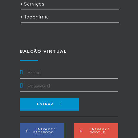
Serviços
Toponímia
BALCÃO VIRTUAL
ENTRAR
ENTRAR C/
ENTRAR C/
FACEBOOK
GOOGLE