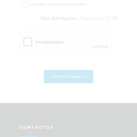
Li e aceito os termos e condições.*
Mais Informações:
Artigo Lei nº 67/98
Confirmar Registo
CONTACTOS