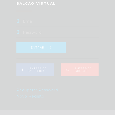
BALCÃO VIRTUAL
ENTRAR
ENTRAR C/
ENTRAR C/
FACEBOOK
GOOGLE
Recuperar Password
Novo Registo