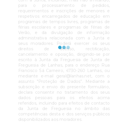
com a Junta, incluindo, mas não limitando,
para o processamento de pedidos,
requerimentos e inscrições de menores e
respetivos encarregados de educação em
programas de tempos livres, programas de
férias escolares e programas de férias de
Verão, e da divulgação de informação
administrativa relacionada com a Junta e
seus moradores. Poderá exercer os seus
direitos de acesso, rectiﬁcação,
cancelamento e oposição, dirigindo-se por
escrito à Junta da Freguesia de Junta de
Freguesia de Lanhas, para o endereço Rua
Francisco Sá Carneiro, 4730-260 Lanhas, ou
mediante e-mail geral@lanhas.net, com o
assunto "Proteção de Dados”. Mediante a
subscrição e envio do presente formulário,
declara consentir no tratamento dos seus
dados pessoais para os efeitos acima
referidos, incluindo para efeitos de contacto
da Junta de Freguesia no âmbito das
competências desta e dos serviços públicos
disponibilizados aos moradores.