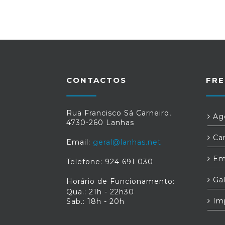
CONTACTOS
FRE
Rua Francisco Sá Carneiro,
Age
4730-260 Lanhas
Car
Email:
geral@lanhas.net
Em
Telefone: 924 691 030
Gal
Horário de Funcionamento:
Qua.: 21h - 22h30
Im
Sab.: 18h - 20h