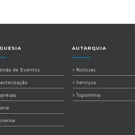
GUESIA
AUTARQUIA
nda de Eventos
Notícias
acterização
Serviços
presas
Toponímia
eria
prensa