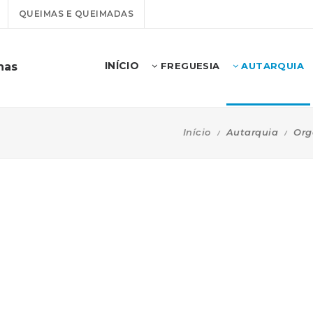
QUEIMAS E QUEIMADAS
INÍCIO
has
FREGUESIA
AUTARQUIA
Início
Autarquia
Org