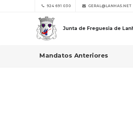
924 691 030
GERAL@LANHAS.NET
Junta de Freguesia de Lan
Mandatos Anteriores