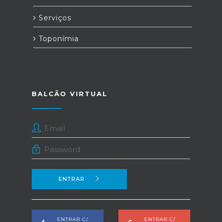
Serviços
Toponímia
BALCÃO VIRTUAL
ENTRAR
ENTRAR C/
ENTRAR C/