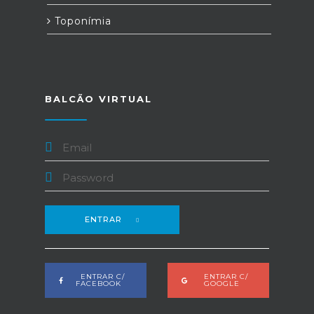
Toponímia
BALCÃO VIRTUAL
ENTRAR
ENTRAR C/
ENTRAR C/
FACEBOOK
GOOGLE