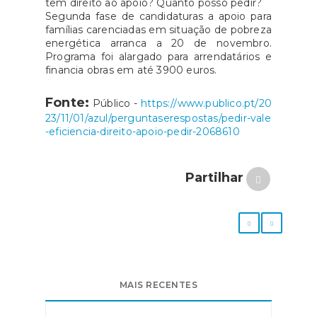
tem direito ao apoio? Quanto posso pedir?
Segunda fase de candidaturas a apoio para
famílias carenciadas em situação de pobreza
energética arranca a 20 de novembro.
Programa foi alargado para arrendatários e
financia obras em até 3900 euros.
Fonte:
Público -
https://www.publico.pt/20
23/11/01/azul/perguntaserespostas/pedir-vale
-eficiencia-direito-apoio-pedir-2068610
Partilhar
MAIS RECENTES