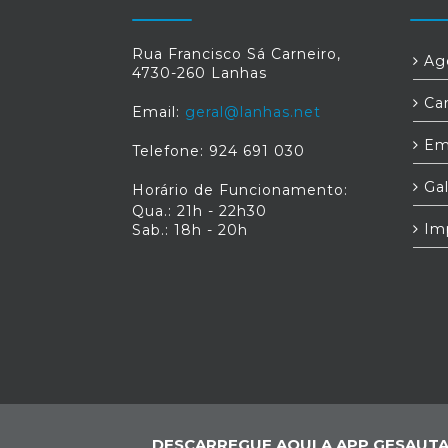
Rua Francisco Sá Carneiro,
Age
4730-260 Lanhas
Car
Email:
geral@lanhas.net
Em
Telefone: 924 691 030
Gal
Horário de Funcionamento:
Qua.: 21h - 22h30
Im
Sab.: 18h - 20h
DESCARREGUE AQUI A APP GESAUTA