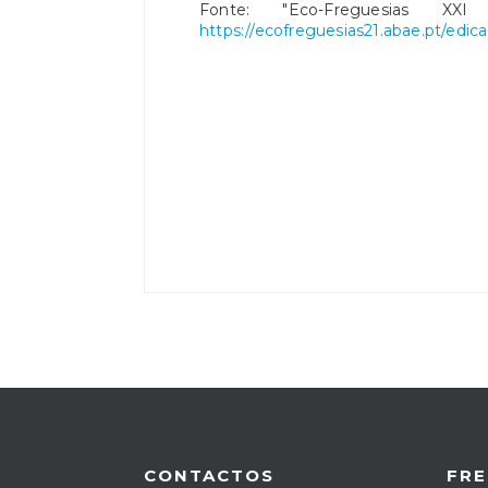
Fonte: "Eco-Freguesias XXI
https://ecofreguesias21.abae.pt/edic
CONTACTOS
FRE