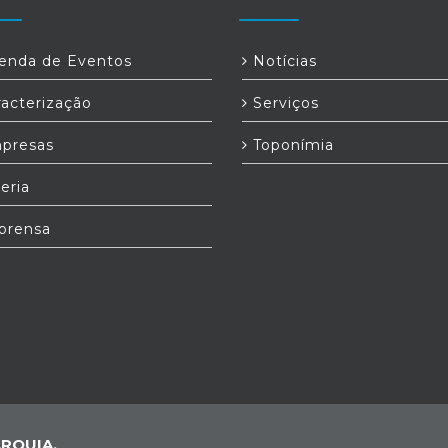
nda de Eventos
Notícias
acterização
Serviços
presas
Toponímia
eria
prensa
RQUIA,