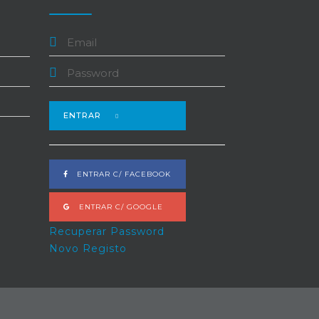
ENTRAR
ENTRAR C/ FACEBOOK
ENTRAR C/ GOOGLE
Recuperar Password
Novo Registo