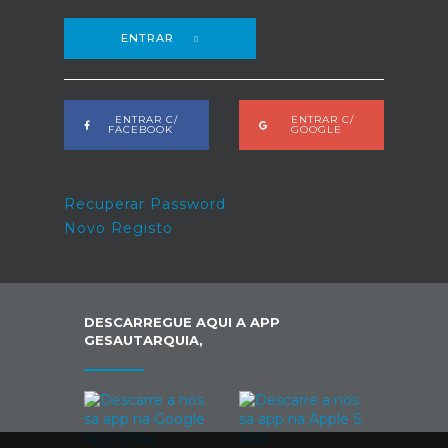
ENTRAR
ENTRAR C/
ENTRAR C/
FACEBOOK
GOOGLE
Recuperar Password
Novo Registo
DESCARREGUE AQUI A APP
GESAUTARQUIA,