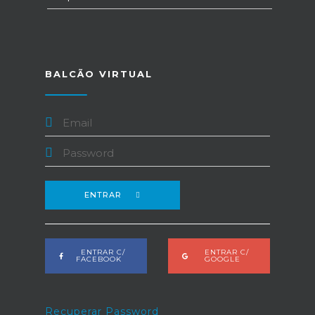
BALCÃO VIRTUAL
ENTRAR
ENTRAR C/
ENTRAR C/
FACEBOOK
GOOGLE
Recuperar Password