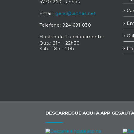
4730-260 Lanhas
Car
Email:
geral@lanhas.net
Em
Telefone: 924 691 030
Gal
Horário de Funcionamento:
Qua.: 21h - 22h30
Im
Sab.: 18h - 20h
DESCARREGUE AQUI A APP GESAUTA