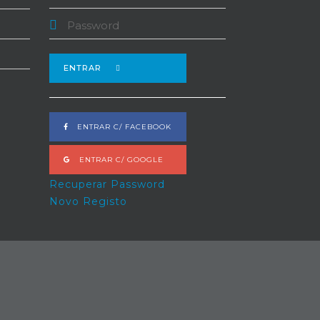
ENTRAR
ENTRAR C/ FACEBOOK
ENTRAR C/ GOOGLE
Recuperar Password
Novo Registo