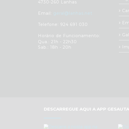
4730-260 Lanhas
Car
Email:
geral@lanhas.net
Em
Telefone: 924 691 030
Gal
Horário de Funcionamento:
Qua.: 21h - 22h30
Im
Sab.: 18h - 20h
DESCARREGUE AQUI A APP GESAUTA