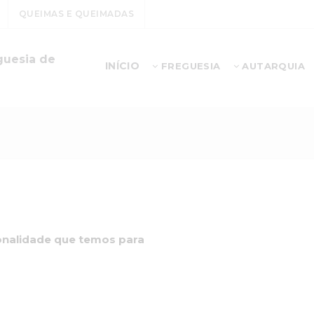
QUEIMAS E QUEIMADAS
guesia de
INÍCIO
FREGUESIA
AUTARQUIA
ionalidade que temos para