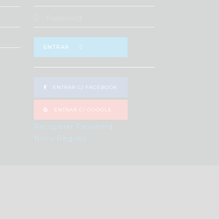
ENTRAR
ENTRAR C/ FACEBOOK
ENTRAR C/ GOOGLE
Recuperar Password
Novo Registo