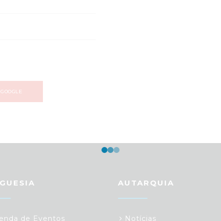
 GOOGLE
GUESIA
AUTARQUIA
nda de Eventos
Notícias