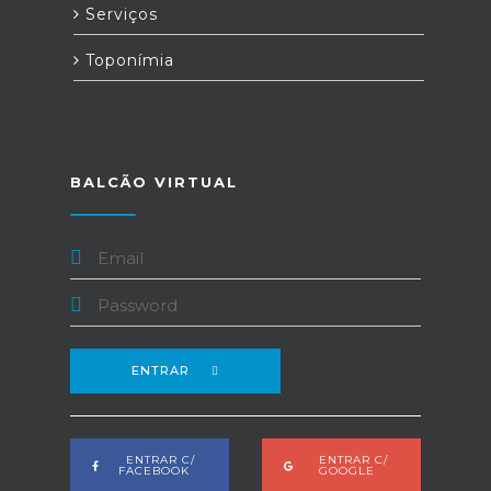
Serviços
Toponímia
BALCÃO VIRTUAL
ENTRAR
ENTRAR C/
ENTRAR C/
FACEBOOK
GOOGLE