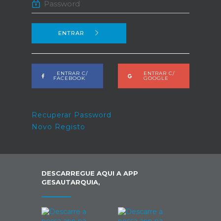
ENTRAR
ENTRAR C/
ENTRAR C/
FACEBOOK
GOOGLE
Recuperar Password
Novo Registo
DESCARREGUE AQUI A APP
GESAUTARQUIA,