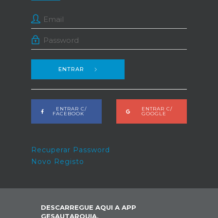
ENTRAR
ENTRAR C/
ENTRAR C/
FACEBOOK
GOOGLE
Recuperar Password
Novo Registo
DESCARREGUE AQUI A APP
GESAUTARQUIA,