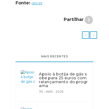
Fonte:
gov.pt
Partilhar
MAIS RECENTES
Apoio à botija de gás s
obe para 25 euros com
relançamento do progr
ama
30 - MAR - 2026