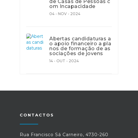
de Casas de Pessoas c
om Incapacidade
04 - NOV - 2024
Abertas candidaturas a
o apoio financeiro a pla
nos de formação de as
sociações de jovens
14 - OUT - 2024
CONTACTOS
Rua Francisco Sá Carneiro, 4730-260