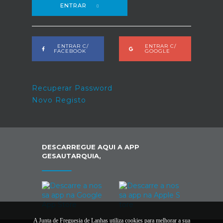
ENTRAR
ENTRAR C/
ENTRAR C/
FACEBOOK
GOOGLE
Recuperar Password
Novo Registo
DESCARREGUE AQUI A APP
GESAUTARQUIA,
A Junta de Freguesia de Lanhas utiliza cookies para melhorar a sua