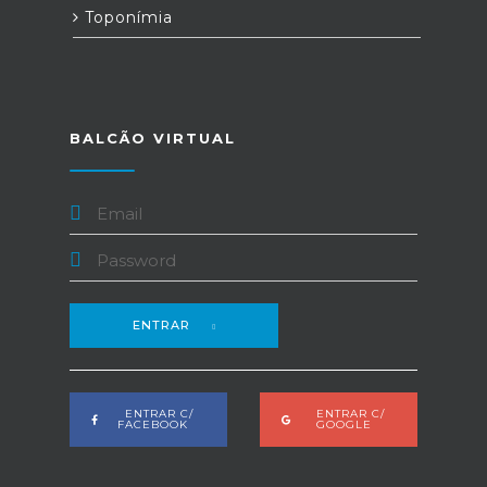
Toponímia
BALCÃO VIRTUAL
ENTRAR
ENTRAR C/
ENTRAR C/
FACEBOOK
GOOGLE