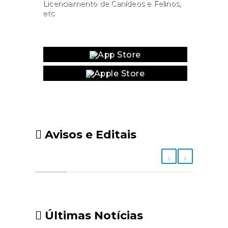
Licenciamento de Canídeos e Felinos,
etc
Website
Avisos e Editais
Últimas Notícias