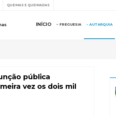
QUEIMAS E QUEIMADAS
INÍCIO
has
FREGUESIA
AUTARQUIA
função pública
imeira vez os dois mil