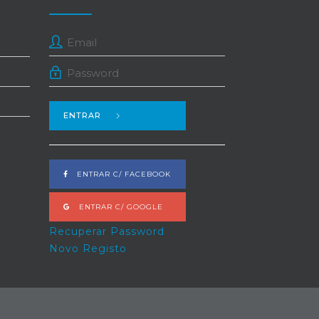
ENTRAR
ENTRAR C/ FACEBOOK
ENTRAR C/ GOOGLE
Recuperar Password
Novo Registo