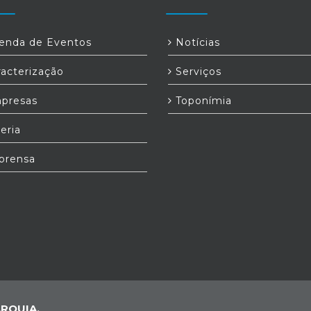
nda de Eventos
Notícias
acterização
Serviços
presas
Toponímia
eria
prensa
RQUIA,