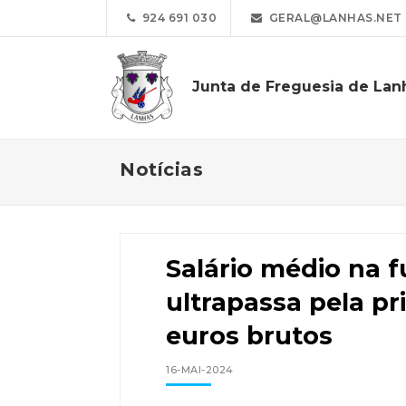
924 691 030
GERAL@LANHAS.NET
Junta de Freguesia de Lan
Notícias
Salário médio na 
ultrapassa pela pr
euros brutos
16-MAI-2024