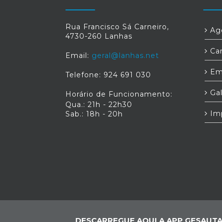
Rua Francisco Sá Carneiro,
Age
4730-260 Lanhas
Car
Email:
geral@lanhas.net
Em
Telefone: 924 691 030
Gal
Horário de Funcionamento:
Qua.: 21h - 22h30
Im
Sab.: 18h - 20h
DESCARREGUE AQUI A APP GESAUTA