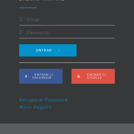
ENTRAR
ENTRAR C/
ENTRAR C/
FACEBOOK
GOOGLE
Recuperar Password
Novo Registo