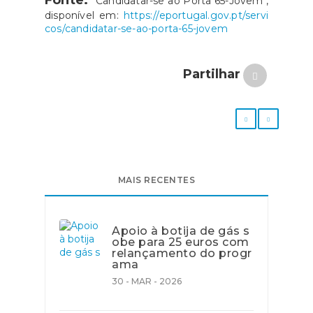
Fonte:
"Candidatar-se ao Porta 65-Jovem",
disponível em:
https://eportugal.gov.pt/servi
cos/candidatar-se-ao-porta-65-jovem
Partilhar
MAIS RECENTES
Apoio à botija de gás s
obe para 25 euros com
relançamento do progr
ama
30 - MAR - 2026