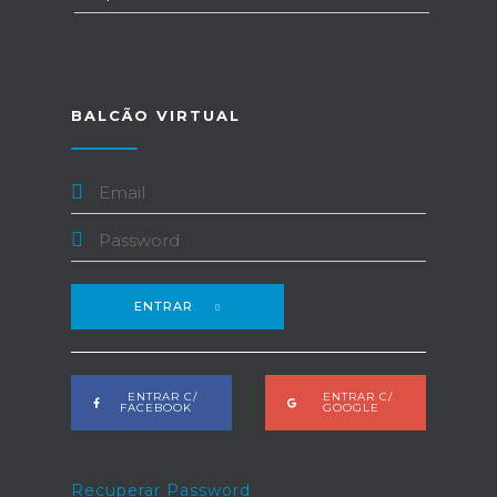
BALCÃO VIRTUAL
ENTRAR
ENTRAR C/
ENTRAR C/
FACEBOOK
GOOGLE
Recuperar Password