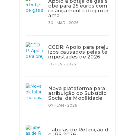
Apoio à botija de gás s
obe para 25 euros com
relançamento do progr
ama
30 - MAR - 2026
CCDR: Apoio para preju
ízos causados pelas te
mpestades de 2026
10 - FEV - 2026
Nova plataforma para
atribuição do Subsídio
Social de Mobilidade
07 - JAN - 2026
Tabelas de Retenção d
o IRS 2026