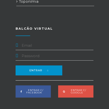
Toponímia
BALCÃO VIRTUAL
ENTRAR
ENTRAR C/
ENTRAR C/
FACEBOOK
GOOGLE