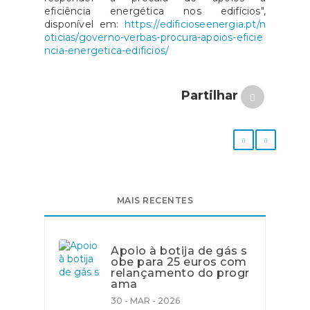
eficiência energética nos edifícios",
disponível em:
https://edificioseenergia.pt/n
oticias/governo-verbas-procura-apoios-eficie
ncia-energetica-edificios/
Partilhar
MAIS RECENTES
Apoio à botija de gás s
obe para 25 euros com
relançamento do progr
ama
30 - MAR - 2026