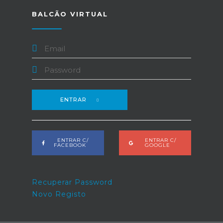
BALCÃO VIRTUAL
ENTRAR
ENTRAR C/
ENTRAR C/
FACEBOOK
GOOGLE
Recuperar Password
Novo Registo