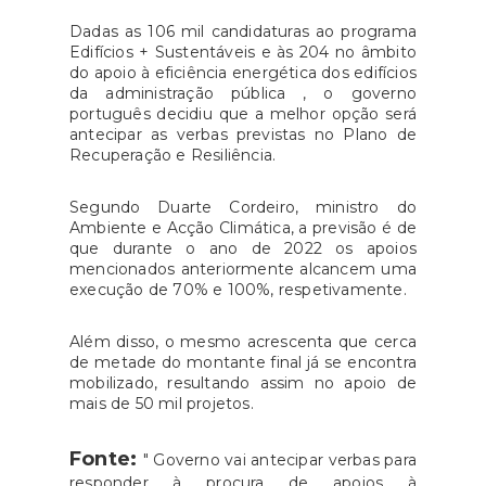
Dadas as 106 mil candidaturas ao programa
Edifícios + Sustentáveis e às 204 no âmbito
do apoio à eficiência energética dos edifícios
da administração pública , o governo
português decidiu que a melhor opção será
antecipar as verbas previstas no Plano de
Recuperação e Resiliência.
Segundo Duarte Cordeiro, ministro do
Ambiente e Acção Climática, a previsão é de
que durante o ano de 2022 os apoios
mencionados anteriormente alcancem uma
execução de 70% e 100%, respetivamente.
Além disso, o mesmo acrescenta que cerca
de metade do montante final já se encontra
mobilizado, resultando assim no apoio de
mais de 50 mil projetos.
Fonte:
" Governo vai antecipar verbas para
responder à procura de apoios à